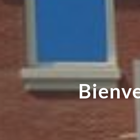
Bienve