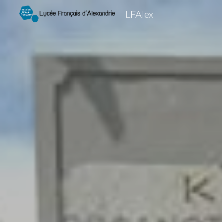
LFAlex
Sk