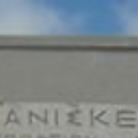
ip to main content
Skip to navigat