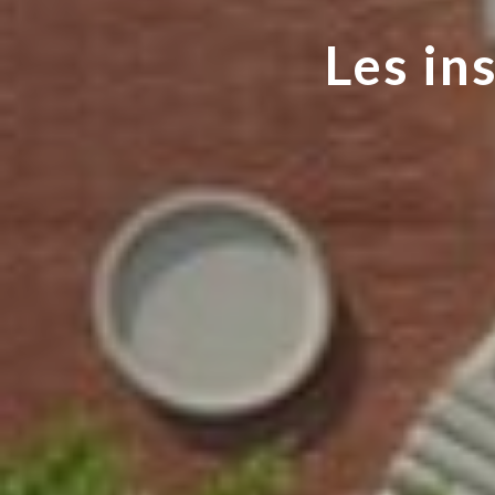
Les in