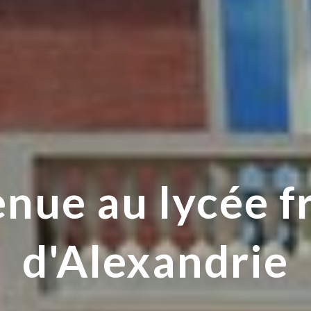
nue au lycée f
d'Alexandrie