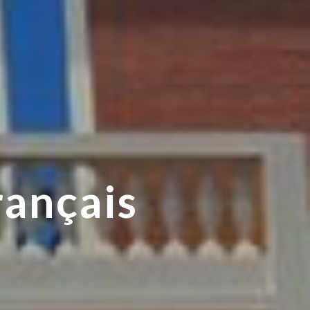
rançais