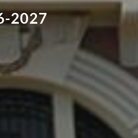
26-2027