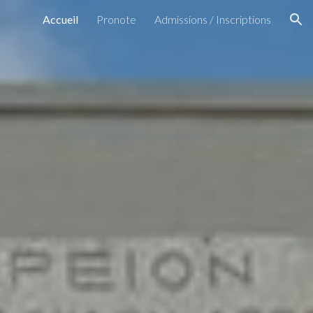
Accueil
Pronote
Admissions / Inscriptions
ion